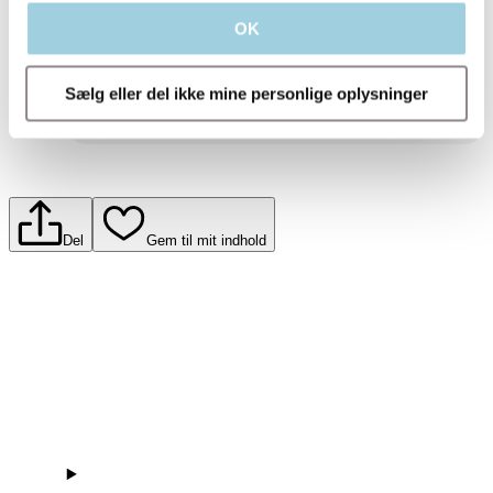
information.​
OK
Indsend
Sælg eller del ikke mine personlige oplysninger
Del
Gem til mit indhold