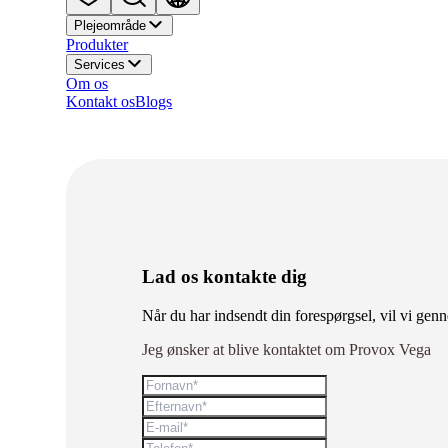
Plejeområde
Produkter
Services
Om os
Kontakt os
Blogs
Lad os kontakte dig
Når du har indsendt din forespørgsel, vil vi gen
Jeg ønsker at blive kontaktet om Provox Vega