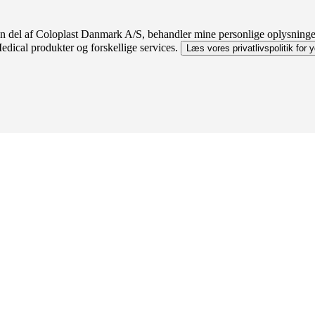
en del af Coloplast Danmark A/S, behandler mine personlige oplysning
edical produkter og forskellige services.
Læs vores privatlivspolitik for y