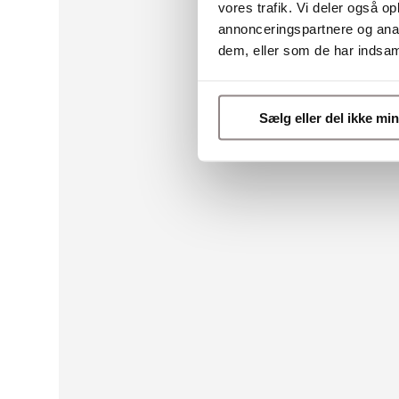
vores trafik. Vi deler også 
annonceringspartnere og anal
dem, eller som de har indsaml
Sælg eller del ikke mi