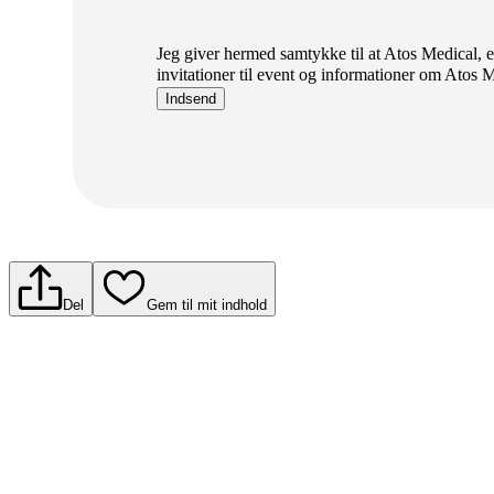
Jeg giver hermed samtykke til at Atos Medical, 
invitationer til event og informationer om Atos M
Indsend
Del
Gem til mit indhold