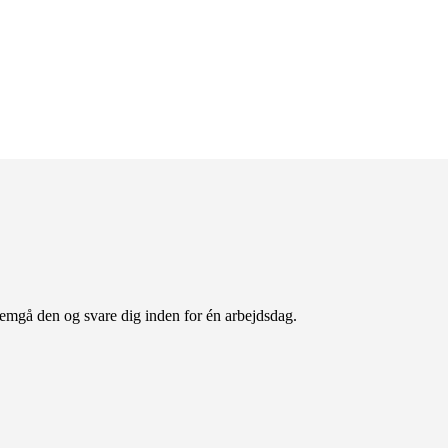
nemgå den og svare dig inden for én arbejdsdag.