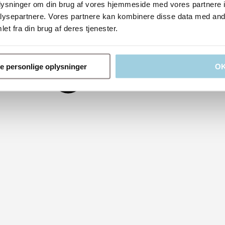
oplysninger om din brug af vores hjemmeside med vores partnere i
ysepartnere. Vores partnere kan kombinere disse data med andr
et fra din brug af deres tjenester.
ne personlige oplysninger
O