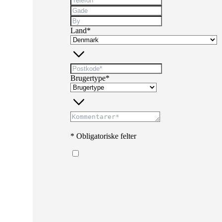
Land*
Brugertype*
* Obligatoriske felter