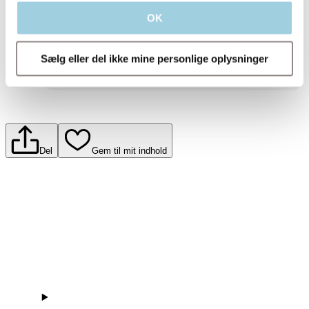
information.​
OK
Indsend
Sælg eller del ikke mine personlige oplysninger
Del
Gem til mit indhold