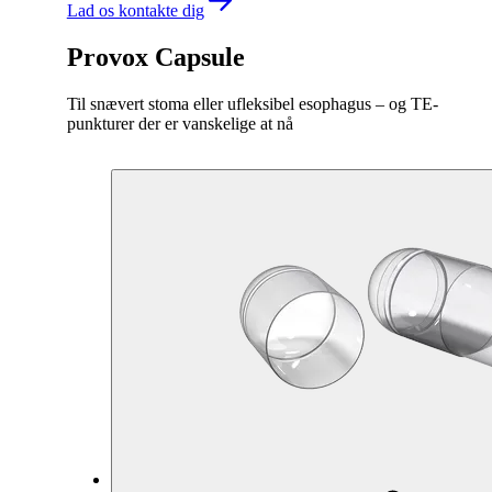
Lad os kontakte dig
Provox Capsule
Til snævert stoma eller ufleksibel esophagus – og TE-
punkturer der er vanskelige at nå