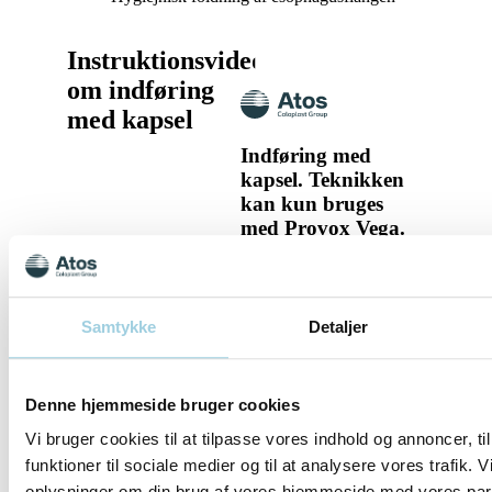
Instruktionsvideo
om indføring
med kapsel
Indføring med
kapsel. Teknikken
kan kun bruges
med Provox Vega.
Indføring med kapsel.
Teknikken kan kun
bruges med Provox
Samtykke
Detaljer
Vega.
Specifikationer
Denne hjemmeside bruger cookies
Vi bruger cookies til at tilpasse vores indhold og annoncer, til
funktioner til sociale medier og til at analysere vores trafik. 
Del
Gem til mit indhold
oplysninger om din brug af vores hjemmeside med vores part