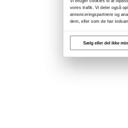
Vi bruger cookies til at tilpas
vores trafik. Vi deler også 
annonceringspartnere og anal
dem, eller som de har indsaml
Sælg eller del ikke mi