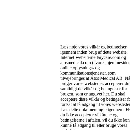
Læs nøje vores vilkår og betingelser
igennem inden brug af dette website.
Internet-websiterne larycare.com og
atosmedical.com (”vores hjemmesider
online oplysnings- og
kommunikationstjenester, som
tilvejebringes af Atos Medical AB. Nå
bruger vores websteder, accepterer du
samtidigt de vilkår og betingelser for
brugen, som er angivet her. Du skal
acceptere disse vilkår og betingelser fo
fortsat at få adgang til vores websteder
Læs dette dokument nøje igennem. H
du ikke accepterer vilkårene og
betingelserne i aftalen, vil du ikke læ
kunne få adgang til eller bruge vores