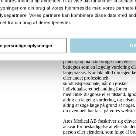
se vores indhold og annoncer, til at vise dig funktioner til sociale
eller sundhedsfaglig vurdering, eller 
en anbefaling af en bestemt
oplysninger om din brug af vores hjemmeside med vores partnere i
behandlingsplan. Intet indeholdt i elle
ysepartnere. Vores partnere kan kombinere disse data med andr
overført fra vores websteder udgør
et fra din brug af deres tjenester.
etableringen af et læge-patient-forhold
mellem dig og en person, som
tilvejebringer oplysninger på vores
websteder, eller mellem dig og Atos
Medical. Oplysninger, som tilvejebrin
ne personlige oplysninger
O
på vores websteder, er hverken beregne
at diagnosticere, behandle eller helbr
patient, og må ikke bruges som eller
betragtes som en lægelig vurdering ell
lægepraksis. Kontakt altid din egen l
eller andet professionelt
sundhedspersonale, når du ønsker
individualiseret behandling for en
medicinsk diagnose eller tilstand. Igno
aldrig en lægelig vurdering, og udsæt
aldrig at søge læge på grund af noget
du eventuelt har læst på vores websted
Atos Medical AB fraskriver sig ethver
ansvar for beskadigelse af eller skader
person eller ejendom, som følge af br