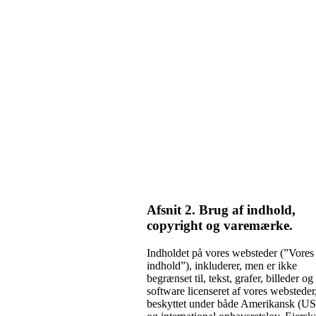
Afsnit 2. Brug af indhold,
copyright og varemærke.
Indholdet på vores websteder (”Vores
indhold”), inkluderer, men er ikke
begrænset til, tekst, grafer, billeder og
software licenseret af vores websteder,
beskyttet under både Amerikansk (U