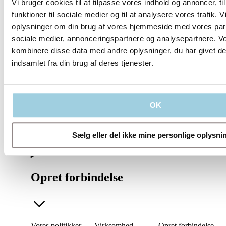
Vi bruger cookies til at tilpasse vores indhold og annoncer, til
funktioner til sociale medier og til at analysere vores trafik. 
oplysninger om din brug af vores hjemmeside med vores part
sociale medier, annonceringspartnere og analysepartnere. V
Vores politikker
kombinere disse data med andre oplysninger, du har givet de
indsamlet fra din brug af deres tjenester.
OK
Virksomhed
Sælg eller del ikke mine personlige oplysni
Opret forbindelse
Vores politikker
Virksomhed
Opret forbindelse