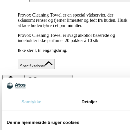
Provox Cleaning Towel er en special vådserviet, der
skånsomt renser og fjerner limrester og fedt fra huden. Husk
at lade huden tørre i et par minutter.
Provox Cleaning Towel er svagt alkohol-baserede og
indeholder ikke parfume. 20 pakker á 10 stk.
Ikke steril, til engangsbrug.
Specifikationer
Del
Gem til mit indhold
Samtykke
Detaljer
Denne hjemmeside bruger cookies