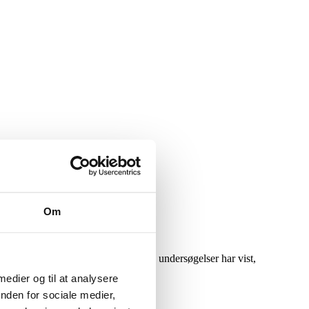
Om
 gennem stemmeprotesen. Laboratorie undersøgelser har vist,
 medier og til at analysere
nden for sociale medier,