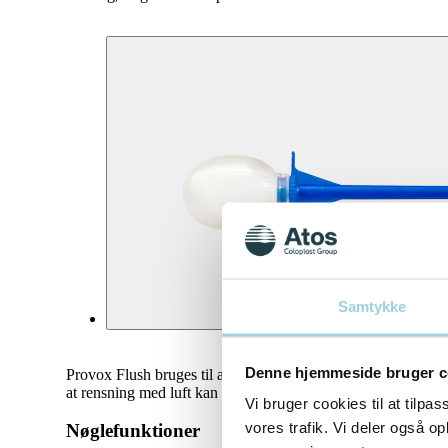
Samtykke
Denne hjemmeside bruger c
Provox Flush bruges til at fjerne belægninger fra stemmeprot
at rensning med luft kan forlænge stemmeprotesens levetid.
Vi bruger cookies til at tilpas
vores trafik. Vi deler også 
Nøglefunktioner