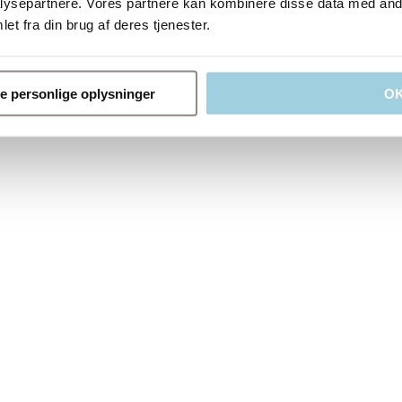
ysepartnere. Vores partnere kan kombinere disse data med andr
et fra din brug af deres tjenester.
ne personlige oplysninger
O