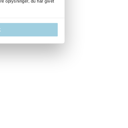
e oplysninger, du har givet
K