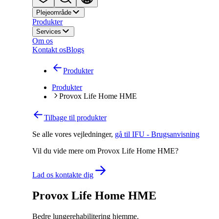
Plejeområde
Produkter
Services
Om os
Kontakt os
Blogs
Produkter
Produkter
Provox Life Home HME
Tilbage til produkter
Se alle vores vejledninger
,
gå til IFU - Brugsanvisning
Vil du vide mere om Provox Life Home HME?
Lad os kontakte dig
Provox Life Home HME
Bedre lungerehabilitering hjemme.