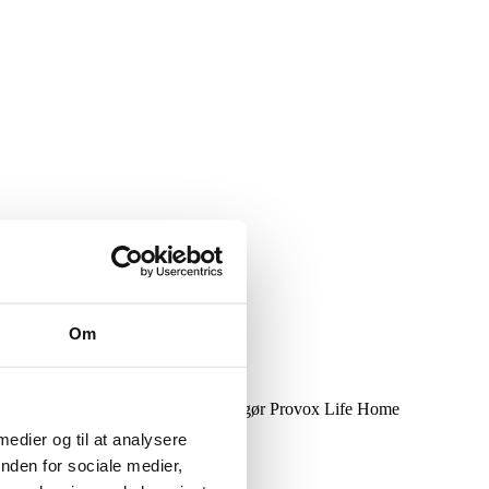
Om
vnen og vejrtrækningsmodtanden. Det gør Provox Life Home
 medier og til at analysere
nden for sociale medier,