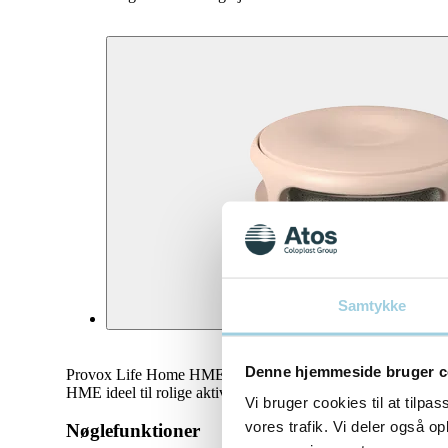
Samtykke
Denne hjemmeside bruger c
Provox Life Home HME er designet til at forbedre den helb
HME ideel til rolige aktiviteter i hjemmet.
Vi bruger cookies til at tilpas
vores trafik. Vi deler også 
Nøglefunktioner