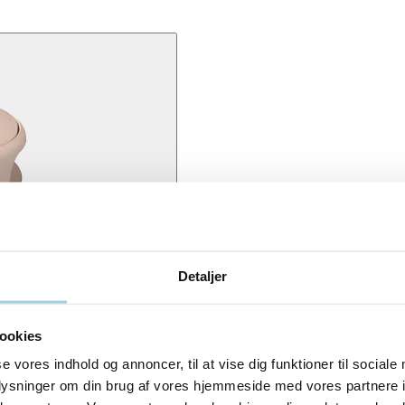
Detaljer
ookies
redsmæssige tilstand i lungerne. Det nye design har optimeret fugtee
se vores indhold og annoncer, til at vise dig funktioner til sociale
oplysninger om din brug af vores hjemmeside med vores partnere i