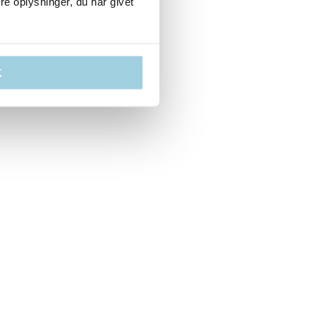
e oplysninger, du har givet
K