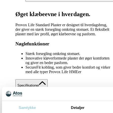
Øget klæbeevne i hverdagen.
Provox Life Standard Plaster er designet til hverdagsbrug,
der giver en stærk forsegling omkring stomaet. Et fleksibelt
plaster med lav profil, øget klæbeevne og pasform.
Nøglefunktioner
Stærk forsegling omkring stomaet.
Innovative kløverformede plaster der øger komforten
og giver en bedre pasform.
SecureFit kobling, som giver bedre komfort og virker
med alle typer Provox Life HMEer
Specifikationer
Del
Gem til mit indhold
Samtykke
Detaljer