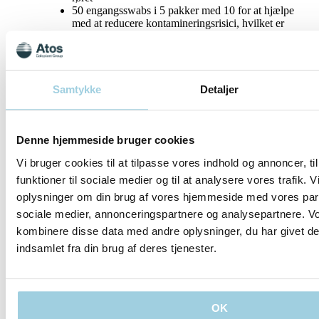
50 engangsswabs i 5 pakker med 10 for at hjælpe
med at reducere kontamineringsrisici, hvilket er
vigtigt i hospitalsmiljøet
Specifikationer
Samtykke
Detaljer
Del
Gem til mit indhold
Denne hjemmeside bruger cookies
Vi bruger cookies til at tilpasse vores indhold og annoncer, til
funktioner til sociale medier og til at analysere vores trafik. 
oplysninger om din brug af vores hjemmeside med vores part
sociale medier, annonceringspartnere og analysepartnere. V
kombinere disse data med andre oplysninger, du har givet de
indsamlet fra din brug af deres tjenester.
Vores politikker
OK