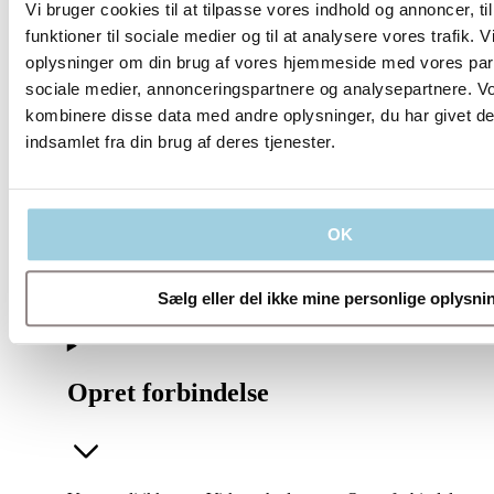
Vi bruger cookies til at tilpasse vores indhold og annoncer, til
funktioner til sociale medier og til at analysere vores trafik. 
oplysninger om din brug af vores hjemmeside med vores part
sociale medier, annonceringspartnere og analysepartnere. V
kombinere disse data med andre oplysninger, du har givet de
Vores politikker
indsamlet fra din brug af deres tjenester.
OK
Virksomhed
Sælg eller del ikke mine personlige oplysni
Opret forbindelse