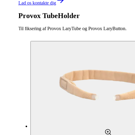
Lad os kontakte dig
Provox TubeHolder
Til fiksering af Provox LaryTube og Provox LaryButton.