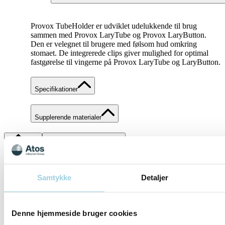
Provox TubeHolder er udviklet udelukkende til brug
sammen med Provox LaryTube og Provox LaryButton.
Den er velegnet til brugere med følsom hud omkring
stomaet. De integrerede clips giver mulighed for optimal
fastgørelse til vingerne på Provox LaryTube og LaryButton.
Specifikationer
Supplerende materialer
Del
Gem til mit indhold
Samtykke
Detaljer
Denne hjemmeside bruger cookies