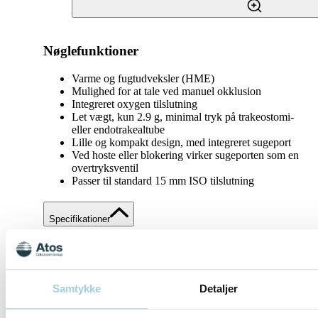
Nøglefunktioner
Varme og fugtudveksler (HME)
Mulighed for at tale ved manuel okklusion
Integreret oxygen tilslutning
Let vægt, kun 2.9 g, minimal tryk på trakeostomi-
eller endotrakealtube
Lille og kompakt design, med integreret sugeport
Ved hoste eller blokering virker sugeporten som en
overtryksventil
Passer til standard 15 mm ISO tilslutning
Specifikationer
Del
Gem til mit indhold
Samtykke
Detaljer