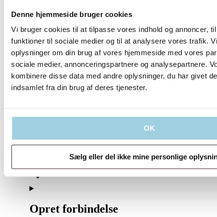
Denne hjemmeside bruger cookies
Vi bruger cookies til at tilpasse vores indhold og annoncer, til
funktioner til sociale medier og til at analysere vores trafik. 
oplysninger om din brug af vores hjemmeside med vores part
sociale medier, annonceringspartnere og analysepartnere. V
kombinere disse data med andre oplysninger, du har givet de
indsamlet fra din brug af deres tjenester.
Vores politikker
OK
Virksomhed
Sælg eller del ikke mine personlige oplysni
Opret forbindelse