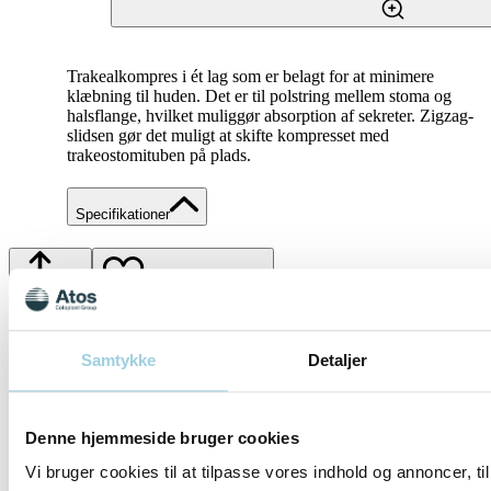
Trakealkompres i ét lag som er belagt for at minimere
klæbning til huden. Det er til polstring mellem stoma og
halsflange, hvilket muliggør absorption af sekreter. Zigzag-
slidsen gør det muligt at skifte kompresset med
trakeostomituben på plads.
Specifikationer
Del
Gem til mit indhold
Samtykke
Detaljer
Denne hjemmeside bruger cookies
Vi bruger cookies til at tilpasse vores indhold og annoncer, til