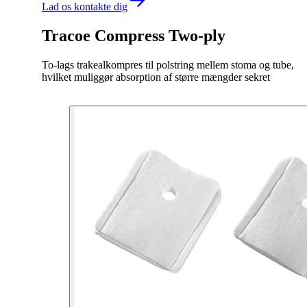
Lad os kontakte dig
Tracoe Compress Two-ply
To-lags trakealkompres til polstring mellem stoma og tube,
hvilket muliggør absorption af større mængder sekret