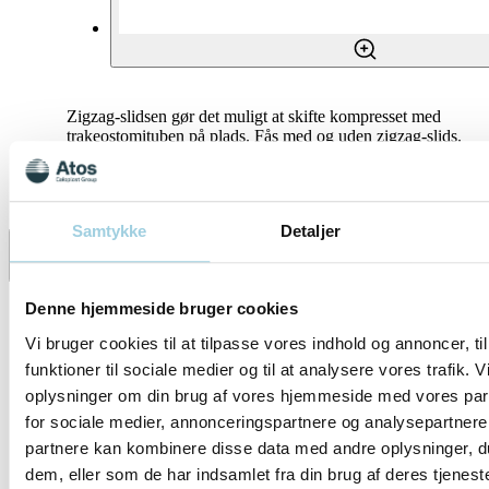
Zigzag-slidsen gør det muligt at skifte kompresset med
trakeostomituben på plads. Fås med og uden zigzag-slids.
Specifikationer
Samtykke
Detaljer
Del
Gem til mit indhold
Denne hjemmeside bruger cookies
Vi bruger cookies til at tilpasse vores indhold og annoncer, til
funktioner til sociale medier og til at analysere vores trafik. 
oplysninger om din brug af vores hjemmeside med vores par
for sociale medier, annonceringspartnere og analysepartnere
partnere kan kombinere disse data med andre oplysninger, du
dem, eller som de har indsamlet fra din brug af deres tjeneste