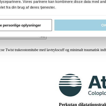
ysepartnere. Vores partnere kan kombinere disse data med andr
et fra din brug af deres tjenester.
ne personlige oplysninger
O
e Twist trakeostomitube med lavtrykscuff og minimalt traumatisk ind
Perkutan dilatationstrak