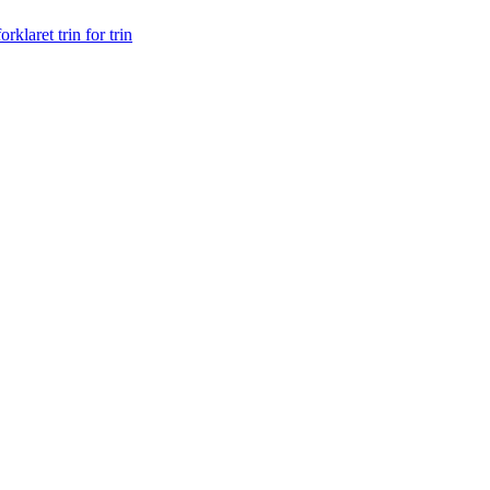
rklaret trin for trin