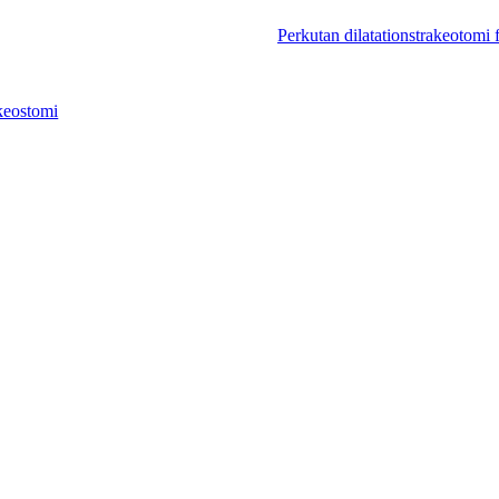
Perkutan dilatationstrakeotomi fo
akeostomi