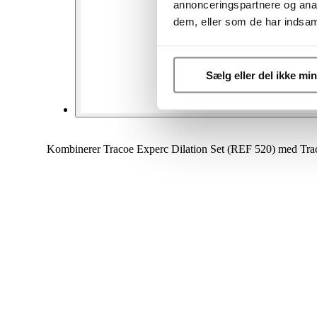
annonceringspartnere og anal
dem, eller som de har indsaml
Sælg eller del ikke mi
Kombinerer Tracoe Experc Dilation Set (REF 520) med Traco