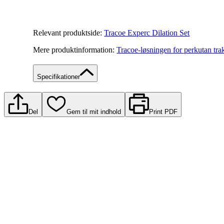
Relevant produktside:
Tracoe Experc Dilation Set
Mere produktinformation:
Tracoe-løsningen for perkutan tr
Specifikationer
Del
Gem til mit indhold
Print PDF