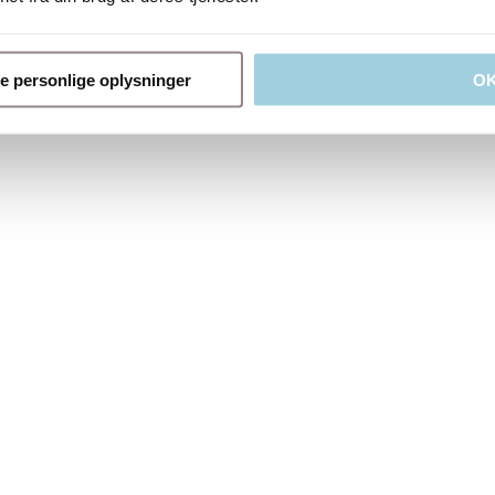
ne personlige oplysninger
O