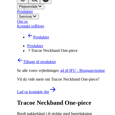
Plejeområde
Produkter
Services
Om os
Kontakt os
Blogs
Produkter
Produkter
Tracoe Neckband One-piece
Tilbage til produkter
Se alle vores vejledninger
,
gå til IFU - Brugsanvisning
Vil du vide mere om Tracoe Neckband One-piece?
Lad os kontakte dig
Tracoe Neckband One-piece
Bredt nakkebånd i ét stykke med burrelukning