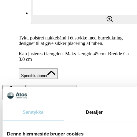
Tykt, polstret nakkebånd i ét stykke med burrelukning
designet til at give sikker placering af tuben.
Kan justeres i længden. Maks. længde 45 cm. Bredde Ca.
3.0 cm
Specifikationer
Del
Gem til mit indhold
Samtykke
Detaljer
Denne hjemmeside bruger cookies