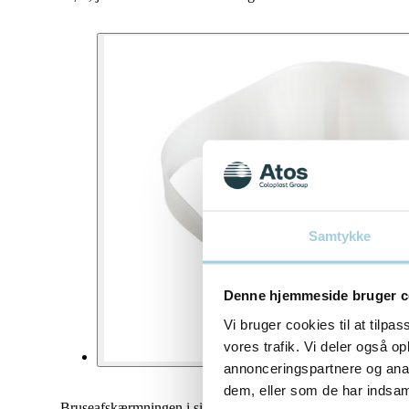
Samtykke
Denne hjemmeside bruger c
Vi bruger cookies til at tilpas
vores trafik. Vi deler også 
annonceringspartnere og anal
dem, eller som de har indsaml
Bruseafskærmningen i silikone indeholder ikke DEHP eller lat