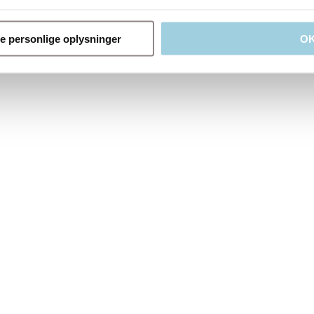
ne personlige oplysninger
O