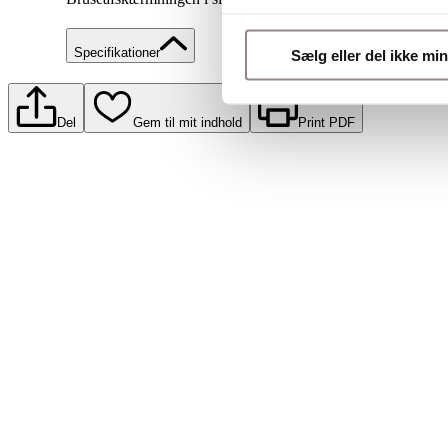
Specifikationer
Sælg eller del ikke mi
Del
Gem til mit indhold
Print PDF