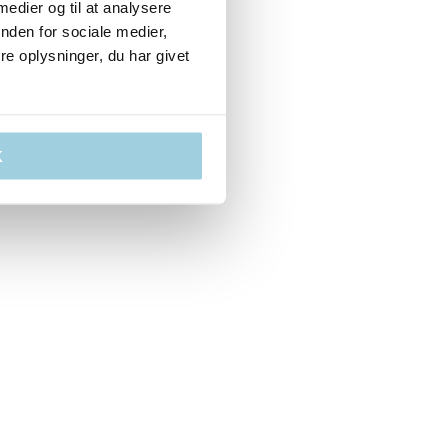
 medier og til at analysere
nden for sociale medier,
e oplysninger, du har givet
K