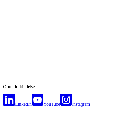
Opret forbindelse
LinkedIn
YouTube
Instagram