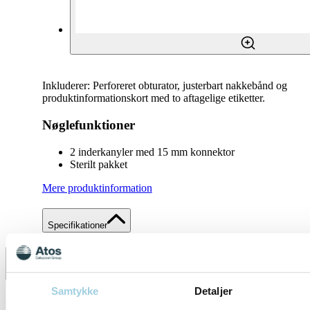
Inkluderer: Perforeret obturator, justerbart nakkebånd og
produktinformationskort med to aftagelige etiketter.
Nøglefunktioner
2 inderkanyler med 15 mm konnektor
Sterilt pakket
Mere produktinformation
Specifikationer
Del
Gem til mit indhold
Samtykke
Detaljer