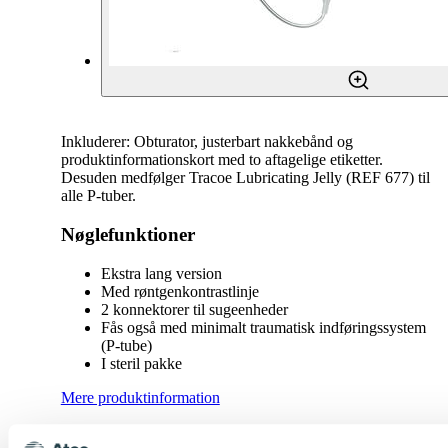
Inkluderer: Obturator, justerbart nakkebånd og
produktinformationskort med to aftagelige etiketter.
Desuden medfølger Tracoe Lubricating Jelly (REF 677) til
alle P-tuber.
Nøglefunktioner
Ekstra lang version
Med røntgenkontrastlinje
2 konnektorer til sugeenheder
Fås også med minimalt traumatisk indføringssystem
(P-tube)
I steril pakke
Mere produktinformation