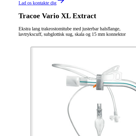
Lad os kontakte dig
Tracoe Vario XL Extract
Ekstra lang trakeostomitube med justerbar halsflange,
lavtrykscuff, subglottisk sug, skala og 15 mm konnektor