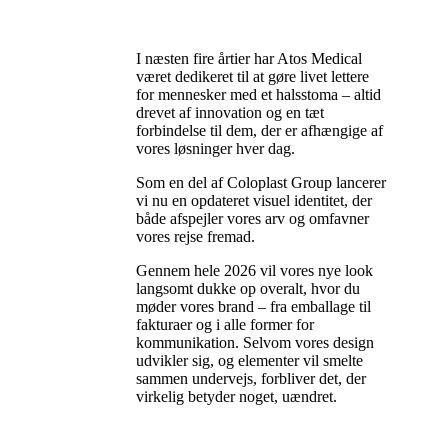
I næsten fire årtier har Atos Medical
været dedikeret til at gøre livet lettere
for mennesker med et halsstoma – altid
drevet af innovation og en tæt
forbindelse til dem, der er afhængige af
vores løsninger hver dag.
Som en del af Coloplast Group lancerer
vi nu en opdateret visuel identitet, der
både afspejler vores arv og omfavner
vores rejse fremad.
Gennem hele 2026 vil vores nye look
langsomt dukke op overalt, hvor du
møder vores brand – fra emballage til
fakturaer og i alle former for
kommunikation. Selvom vores design
udvikler sig, og elementer vil smelte
sammen undervejs, forbliver det, der
virkelig betyder noget, uændret.