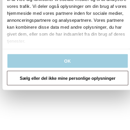
vores trafik. Vi deler også oplysninger om din brug af vores
hjemmeside med vores partnere inden for sociale medier,
annonceringspartnere og analysepartnere. Vores partnere
International
kan kombinere disse data med andre oplysninger, du har
Australia
givet dem, eller som de har indsamlet fra din brug af deres
Austria
tjenester.
Belgium
Brazil
Canada (English)
Canada (French)
OK
Denmark
Sælg eller del ikke mine personlige oplysninger