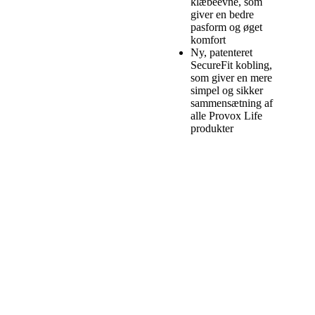
klæbeevne, som
giver en bedre
pasform og øget
komfort
Ny, patenteret
SecureFit kobling,
som giver en mere
simpel og sikker
sammensætning af
alle Provox Life
produkter