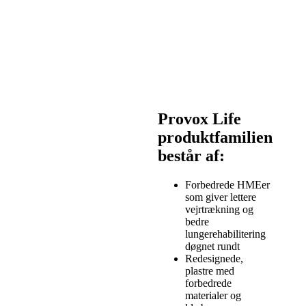
Provox Life
produktfamilien
består af:
Forbedrede HMEer
som giver lettere
vejrtrækning og
bedre
lungerehabilitering
døgnet rundt
Redesignede,
plastre med
forbedrede
materialer og