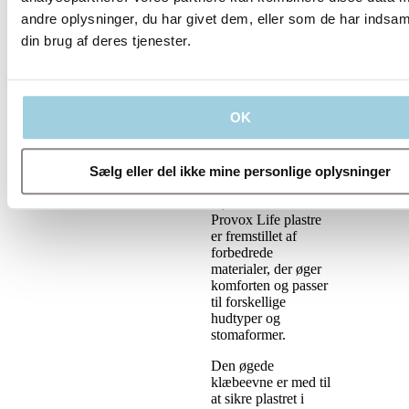
andre oplysninger, du har givet dem, eller som de har indsaml
din brug af deres tjenester.
OK
Provox Life-
plastre
Sælg eller del ikke mine personlige oplysninger
De innovative
kløverformede
Provox Life plastre
er fremstillet af
forbedrede
materialer, der øger
komforten og passer
til forskellige
hudtyper og
stomaformer.
Den øgede
klæbeevne er med til
at sikre plastret i