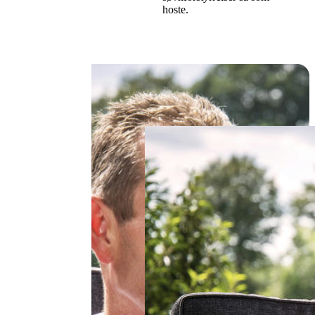
hoste.