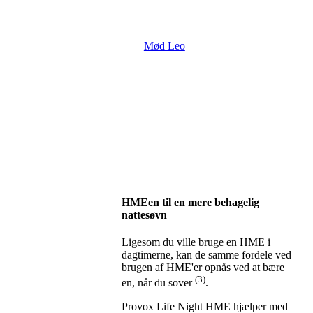
Mød Leo
HMEen til en mere behagelig
nattesøvn
Ligesom du ville bruge en HME i
dagtimerne, kan de samme fordele ved
brugen af HME'er opnås ved at bære
(3)
en, når du sover
.
Provox Life Night HME hjælper med