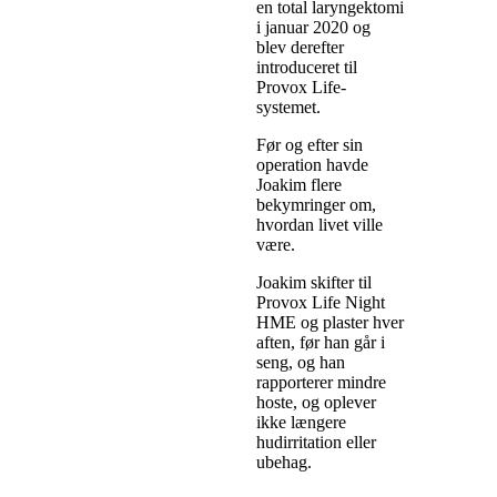
en total laryngektomi
i januar 2020 og
blev derefter
introduceret til
Provox Life-
systemet.
Før og efter sin
operation havde
Joakim flere
bekymringer om,
hvordan livet ville
være.
Joakim skifter til
Provox Life Night
HME og plaster hver
aften, før han går i
seng, og han
rapporterer mindre
hoste, og oplever
ikke længere
hudirritation eller
ubehag.