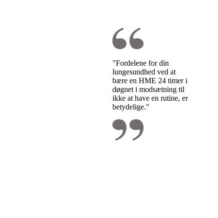
"Fordelene for din
lungesundhed ved at
bære en HME 24 timer i
døgnet i modsætning til
ikke at have en rutine, er
betydelige."