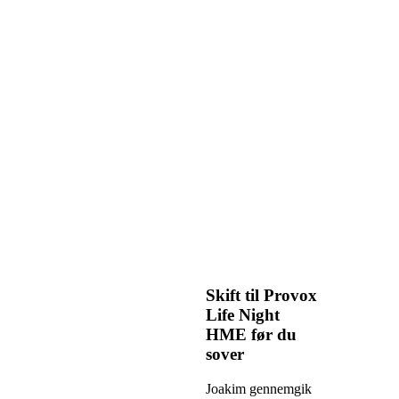
Skift til Provox
Life Night
HME før du
sover
Joakim gennemgik