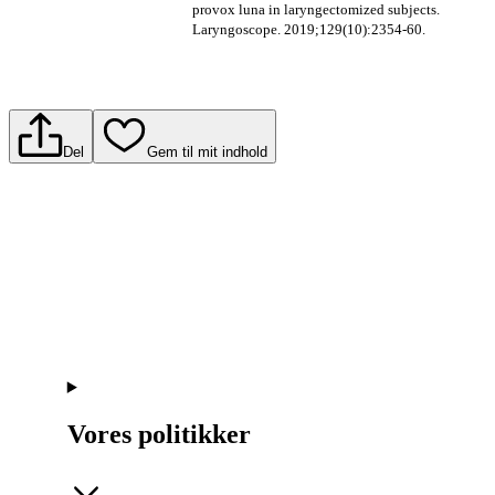
provox luna in laryngectomized subjects.
Laryngoscope. 2019;129(10):2354-60.
Del
Gem til mit indhold
Vores politikker