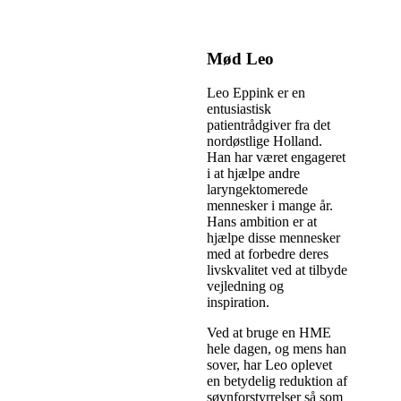
Mød Leo
Leo Eppink er en
entusiastisk
patientrådgiver fra det
nordøstlige Holland.
Han har været engageret
i at hjælpe andre
laryngektomerede
mennesker i mange år.
Hans ambition er at
hjælpe disse mennesker
med at forbedre deres
livskvalitet ved at tilbyde
vejledning og
inspiration.
Ved at bruge en HME
hele dagen, og mens han
sover, har Leo oplevet
en betydelig reduktion af
søvnforstyrrelser så som